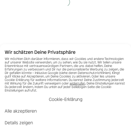
Wir schätzen Deine Privatsphäre
Wir möchten Dich darüber informieren, dass wir Cookies und andere Technologien
auf unserer Website verwenden, um zu sehen, wie Du sie nutzt. Wir teilen unsere
Erkenntnisse mit vertrauenswürdigen Partnern, die uns dabei helfen, Deine
Erfahrungen zu verbessern und Dir nur die personalisierte Werbung zu zeigen, die
Dir gefallen könnte – inklusive Google (siehe deren
Datenschutzrichtlinien
). Klingt
gut? Klicke auf Akzeptieren, um Deine Cookies zu aktivieren. Oder lies unsere
Cookie-Erklärung für weitere Informationen. Du kannst Deine Zustimmung jederzeit
mit Wirkung für die Zukunft verweigern oder
widerrufen
. Deine Einstellungen kannst
Du jederzeit ändern, indem Du unten auf jeder beliebigen Seite die Cookie-
Einstellungen aufrufst.
Cookie-Erklärung
Alle akzeptieren
Details zeigen