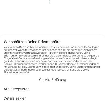
Wir schätzen Deine Privatsphäre
Wir möchten Dich darüber informieren, dass wir Cookies und andere Technologien
auf unserer Website verwenden, um zu sehen, wie Du sie nutzt. Wir teilen unsere
Erkenntnisse mit vertrauenswürdigen Partnern, die uns dabei helfen, Deine
Erfahrungen zu verbessern und Dir nur die personalisierte Werbung zu zeigen, die
Dir gefallen könnte – inklusive Google (siehe deren
Datenschutzrichtlinien
). Klingt
gut? Klicke auf Akzeptieren, um Deine Cookies zu aktivieren. Oder lies unsere
Cookie-Erklärung für weitere Informationen. Du kannst Deine Zustimmung jederzeit
mit Wirkung für die Zukunft verweigern oder
widerrufen
. Deine Einstellungen kannst
Du jederzeit ändern, indem Du unten auf jeder beliebigen Seite die Cookie-
Einstellungen aufrufst.
Cookie-Erklärung
Alle akzeptieren
Details zeigen