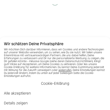
Wir schätzen Deine Privatsphäre
Wir möchten Dich darüber informieren, dass wir Cookies und andere Technologien
auf unserer Website verwenden, um zu sehen, wie Du sie nutzt. Wir teilen unsere
Erkenntnisse mit vertrauenswürdigen Partnern, die uns dabei helfen, Deine
Erfahrungen zu verbessern und Dir nur die personalisierte Werbung zu zeigen, die
Dir gefallen könnte – inklusive Google (siehe deren
Datenschutzrichtlinien
). Klingt
gut? Klicke auf Akzeptieren, um Deine Cookies zu aktivieren. Oder lies unsere
Cookie-Erklärung für weitere Informationen. Du kannst Deine Zustimmung jederzeit
mit Wirkung für die Zukunft verweigern oder
widerrufen
. Deine Einstellungen kannst
Du jederzeit ändern, indem Du unten auf jeder beliebigen Seite die Cookie-
Einstellungen aufrufst.
Cookie-Erklärung
Alle akzeptieren
Details zeigen