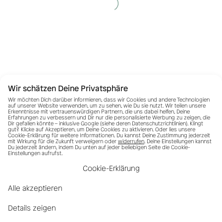
Wir schätzen Deine Privatsphäre
Wir möchten Dich darüber informieren, dass wir Cookies und andere Technologien
auf unserer Website verwenden, um zu sehen, wie Du sie nutzt. Wir teilen unsere
Erkenntnisse mit vertrauenswürdigen Partnern, die uns dabei helfen, Deine
Erfahrungen zu verbessern und Dir nur die personalisierte Werbung zu zeigen, die
Dir gefallen könnte – inklusive Google (siehe deren
Datenschutzrichtlinien
). Klingt
gut? Klicke auf Akzeptieren, um Deine Cookies zu aktivieren. Oder lies unsere
Cookie-Erklärung für weitere Informationen. Du kannst Deine Zustimmung jederzeit
mit Wirkung für die Zukunft verweigern oder
widerrufen
. Deine Einstellungen kannst
Du jederzeit ändern, indem Du unten auf jeder beliebigen Seite die Cookie-
Einstellungen aufrufst.
Cookie-Erklärung
Alle akzeptieren
Details zeigen